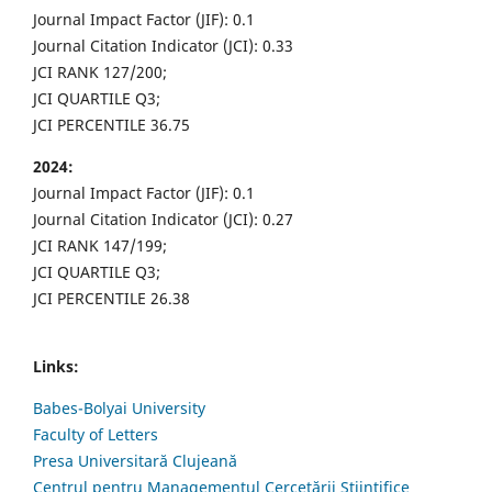
Journal Impact Factor (JIF): 0.1
Journal Citation Indicator (JCI): 0.33
JCI RANK 127/200;
JCI QUARTILE Q3;
JCI PERCENTILE 36.75
2024:
Journal Impact Factor (JIF): 0.1
Journal Citation Indicator (JCI): 0.27
JCI RANK 147/199;
JCI QUARTILE Q3;
JCI PERCENTILE 26.38
Links:
Babes-Bolyai University
Faculty of Letters
Presa Universitară Clujeană
Centrul pentru Managementul Cercetării Științifice