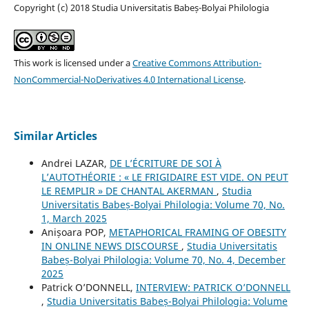
Copyright (c) 2018 Studia Universitatis Babeș-Bolyai Philologia
This work is licensed under a
Creative Commons Attribution-
NonCommercial-NoDerivatives 4.0 International License
.
Similar Articles
Andrei LAZAR,
DE L’ÉCRITURE DE SOI À
L’AUTOTHÉORIE : « LE FRIGIDAIRE EST VIDE. ON PEUT
LE REMPLIR » DE CHANTAL AKERMAN
,
Studia
Universitatis Babeș-Bolyai Philologia: Volume 70, No.
1, March 2025
Anișoara POP,
METAPHORICAL FRAMING OF OBESITY
IN ONLINE NEWS DISCOURSE
,
Studia Universitatis
Babeș-Bolyai Philologia: Volume 70, No. 4, December
2025
Patrick O’DONNELL,
INTERVIEW: PATRICK O’DONNELL
,
Studia Universitatis Babeș-Bolyai Philologia: Volume