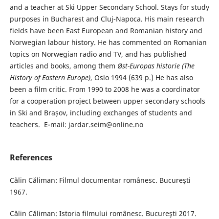
and a teacher at Ski Upper Secondary School. Stays for study
purposes in Bucharest and Cluj-Napoca. His main research
fields have been East European and Romanian history and
Norwegian labour history. He has commented on Romanian
topics on Norwegian radio and TV, and has published
articles and books, among them
Øst-Europas historie (The
History of Eastern Europe)
, Oslo 1994 (639 p.) He has also
been a film critic. From 1990 to 2008 he was a coordinator
for a cooperation project between upper secondary schools
in Ski and Brașov, including exchanges of students and
teachers. E-mail: jardar.seim@online.no
References
Călin Căliman: Filmul documentar românesc. Bucureşti
1967.
Călin Căliman: Istoria filmului românesc. Bucureşti 2017.