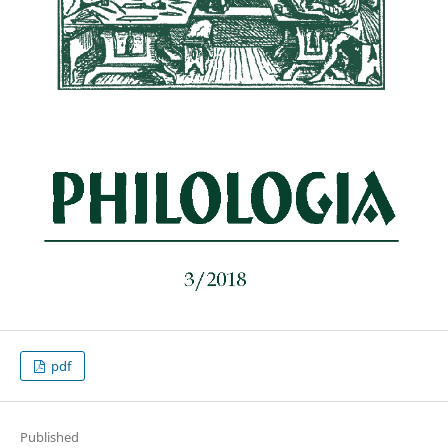
pdf
Published