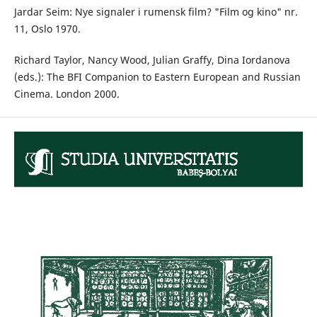
Jardar Seim: Nye signaler i rumensk film? "Film og kino" nr.
11, Oslo 1970.
Richard Taylor, Nancy Wood, Julian Graffy, Dina Iordanova
(eds.): The BFI Companion to Eastern European and Russian
Cinema. London 2000.