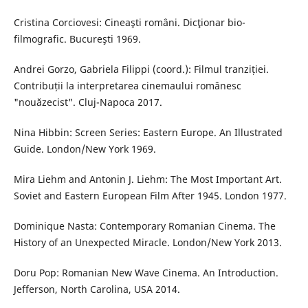
Cristina Corciovesi: Cineaşti români. Dicţionar bio-
filmografic. Bucureşti 1969.
Andrei Gorzo, Gabriela Filippi (coord.): Filmul tranziției.
Contribuții la interpretarea cinemaului românesc
"nouăzecist". Cluj-Napoca 2017.
Nina Hibbin: Screen Series: Eastern Europe. An Illustrated
Guide. London/New York 1969.
Mira Liehm and Antonin J. Liehm: The Most Important Art.
Soviet and Eastern European Film After 1945. London 1977.
Dominique Nasta: Contemporary Romanian Cinema. The
History of an Unexpected Miracle. London/New York 2013.
Doru Pop: Romanian New Wave Cinema. An Introduction.
Jefferson, North Carolina, USA 2014.