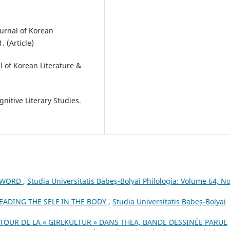
ournal of Korean
. (Article)
l of Korean Literature &
nitive Literary Studies.
EWORD
,
Studia Universitatis Babeș-Bolyai Philologia: Volume 64, No
READING THE SELF IN THE BODY
,
Studia Universitatis Babeș-Bolyai
TOUR DE LA « GIRLKULTUR » DANS THEA, BANDE DESSINÉE PARUE