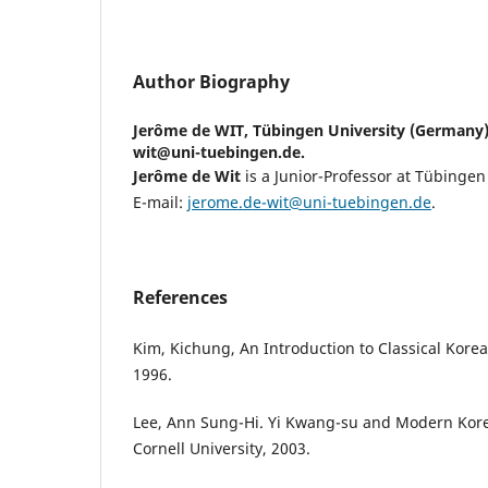
Author Biography
Jerôme de WIT,
Tübingen University (Germany).
wit@uni-tuebingen.de.
Jerôme de Wit
is a Junior-Professor at Tübingen
E-mail:
jerome.de-wit@uni-tuebingen.de
.
References
Kim, Kichung, An Introduction to Classical Korea
1996.
Lee, Ann Sung-Hi. Yi Kwang-su and Modern Kore
Cornell University, 2003.