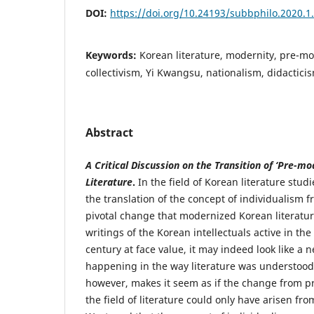
DOI:
https://doi.org/10.24193/subbphilo.2020.1
Keywords:
Korean literature, modernity, pre-mo
collectivism, Yi Kwangsu, nationalism, didactic
Abstract
A Critical Discussion on the Transition of ‘Pre-m
Literature
.
In the field of Korean literature studi
the translation of the concept of individualism 
pivotal change that modernized Korean literatu
writings of the Korean intellectuals active in the
century at face value, it may indeed look like a 
happening in the way literature was understoo
however, makes it seem as if the change from 
the field of literature could only have arisen fr