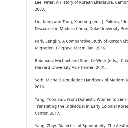
Lee, Peter. A History of Korean Literature. Cambr
2003.
Liu, Kang and Tang, Xiaobing (eds.). Politics, Ide
Discourse in Modern China. Duke University Pres
Park, Sangjin. A Comparative Study of Korean Lit
Migration. Palgrave Macmillan, 2016.
Robinson, Michael and Shin, Gi-Wook (eds.). Col
Harvard University Asia Center, 2001.
Seth, Michael. Routledge Handbook of Modern K
2016.
Yang, Yoon Sun. From Domestic Women to Sensi
Translating the Individual in Early Colonial Kore
Center, 2017.
Yang, Zhiyi. Dialectics of Spontaneity: The Aesth