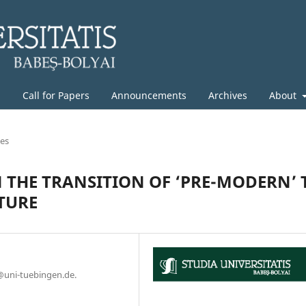
g
Call for Papers
Announcements
Archives
About
les
N THE TRANSITION OF ‘PRE-MODERN’ 
TURE
@uni-tuebingen.de.