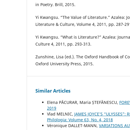
in Poetry. Brill, 2015.
Yi Kwangsu. “The Value of Literature.” Azalea: J
Literature & Culture, Volume 4, 2011, pp. 287-291
Yi Kwangsu. “What is Literature?” Azalea: Journa
Culture 4, 2011, pp. 293-313.
Zunshine, Lisa (ed.). The Oxford Handbook of Cog
Oxford University Press, 2015.
Similar Articles
Elena PĂCURAR, Maria ȘTEFĂNESCU,
FOR
2019
Vlad MELNIC,
JAMES JOYCE’S “ULYSSES”: 
Philologia: Volume 63, No. 4, 2018
Véronique DALLET-MANN,
VARIATIONS AU