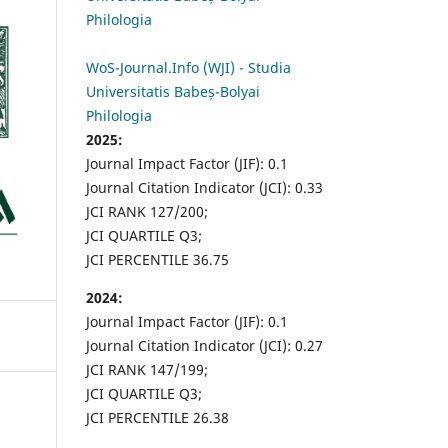
Philologia
WoS-Journal.Info (WJI) - Studia
Universitatis Babeș-Bolyai
Philologia
2025:
Journal Impact Factor (JIF): 0.1
Journal Citation Indicator (JCI): 0.33
JCI RANK 127/200;
JCI QUARTILE Q3;
JCI PERCENTILE 36.75
2024:
Journal Impact Factor (JIF): 0.1
Journal Citation Indicator (JCI): 0.27
JCI RANK 147/199;
JCI QUARTILE Q3;
JCI PERCENTILE 26.38