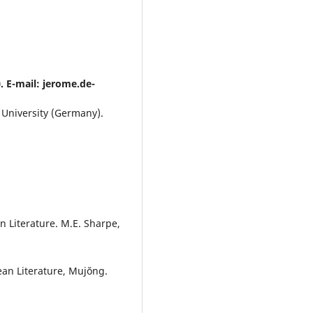
 E-mail: jerome.de-
 University (Germany).
n Literature. M.E. Sharpe,
an Literature, Mujŏng.