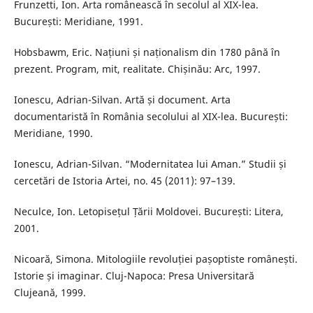
Frunzetti, Ion. Arta românească în secolul al XIX-lea.
București: Meridiane, 1991.
Hobsbawm, Eric. Națiuni și naționalism din 1780 până în
prezent. Program, mit, realitate. Chișinău: Arc, 1997.
Ionescu, Adrian-Silvan. Artă și document. Arta
documentaristă în România secolului al XIX-lea. București:
Meridiane, 1990.
Ionescu, Adrian-Silvan. “Modernitatea lui Aman.” Studii și
cercetări de Istoria Artei, no. 45 (2011): 97–139.
Neculce, Ion. Letopisețul Țării Moldovei. București: Litera,
2001.
Nicoară, Simona. Mitologiile revoluției pașoptiste românești.
Istorie și imaginar. Cluj-Napoca: Presa Universitară
Clujeană, 1999.