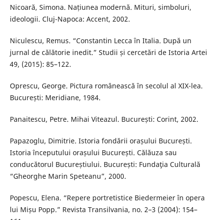
Nicoară, Simona. Națiunea modernă. Mituri, simboluri,
ideologii. Cluj-Napoca: Accent, 2002.
Niculescu, Remus. “Constantin Lecca în Italia. După un
jurnal de călătorie inedit.” Studii și cercetări de Istoria Artei
49, (2015): 85–122.
Oprescu, George. Pictura românească în secolul al XIX-lea.
București: Meridiane, 1984.
Panaitescu, Petre. Mihai Viteazul. București: Corint, 2002.
Papazoglu, Dimitrie. Istoria fondării orașului București.
Istoria începutului orașului București. Călăuza sau
conducătorul Bucureștiului. București: Fundaţia Culturală
“Gheorghe Marin Speteanu”, 2000.
Popescu, Elena. “Repere portretistice Biedermeier în opera
lui Mișu Popp.” Revista Transilvania, no. 2–3 (2004): 154–