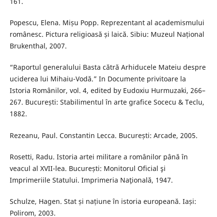
161.
Popescu, Elena. Mișu Popp. Reprezentant al academismului
românesc. Pictura religioasă și laică. Sibiu: Muzeul Național
Brukenthal, 2007.
“Raportul generalului Basta cătră Arhiducele Mateiu despre
uciderea lui Mihaiu-Vodă.” In Documente privitoare la
Istoria Românilor, vol. 4, edited by Eudoxiu Hurmuzaki, 266–
267. București: Stabilimentul în arte grafice Socecu & Teclu,
1882.
Rezeanu, Paul. Constantin Lecca. București: Arcade, 2005.
Rosetti, Radu. Istoria artei militare a românilor până în
veacul al XVII-lea. București: Monitorul Oficial şi
Imprimeriile Statului. Imprimeria Naţională, 1947.
Schulze, Hagen. Stat și națiune în istoria europeană. Iași:
Polirom, 2003.