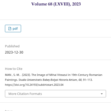
pdf
Published
2023-12-30
How to Cite
MAN , S.-M. . (2023). The Image of Mihai Viteazul in 19th-Century Romanian
Paintings.
Studia Universitatis Babeș-Bolyai Historia Artium
,
68
, 91–113.
https://doi.org/10.24193/subbhistart.2023.04
More Citation Formats