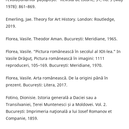
1978): 861–869.
Emerling, Jae. Theory for Art History. London: Routledge,
2019.
Florea, Vasile. Theodor Aman. București: Meridiane, 1965.
Florea, Vasile. “Pictura românească în secolul al XIX-lea.” In
Vasile Drăguț, Pictura românească în imagini: 1111
reproduceri, 105–169. București: Meridiane, 1970.
Florea, Vasile. Arta românească. De la origini până în
prezent. București: Litera, 2017.
Fotino, Dionisie. Istoria generală a Daciei sau a
Transilvaniei, Țerei Muntenesci și a Moldovei. Vol. 2.
București: Imprimeria naţională a lui Iosef Romanov et
Companie, 1859.