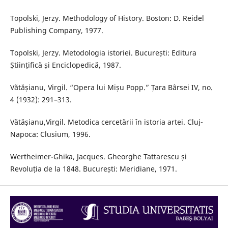
Topolski, Jerzy. Methodology of History. Boston: D. Reidel
Publishing Company, 1977.
Topolski, Jerzy. Metodologia istoriei. București: Editura
Științifică și Enciclopedică, 1987.
Vătășianu, Virgil. “Opera lui Mișu Popp.” Țara Bârsei IV, no.
4 (1932): 291–313.
Vătășianu,Virgil. Metodica cercetării în istoria artei. Cluj-
Napoca: Clusium, 1996.
Wertheimer-Ghika, Jacques. Gheorghe Tattarescu și
Revoluția de la 1848. București: Meridiane, 1971.