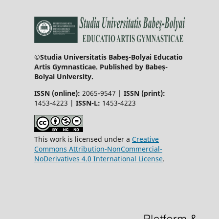
©Studia Universitatis Babeş-Bolyai Educatio
Artis Gymnasticae. Published by Babeș-
Bolyai University.
ISSN (online):
2065-9547 |
ISSN (print):
1453-4223 |
ISSN-L:
1453-4223
This work is licensed under a
Creative
Commons Attribution-NonCommercial-
NoDerivatives 4.0 International License
.