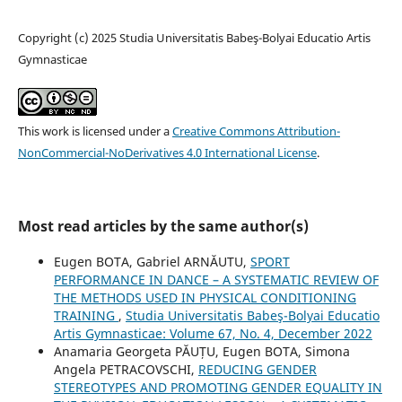
Copyright (c) 2025 Studia Universitatis Babeş-Bolyai Educatio Artis
Gymnasticae
This work is licensed under a
Creative Commons Attribution-
NonCommercial-NoDerivatives 4.0 International License
.
Most read articles by the same author(s)
Eugen BOTA, Gabriel ARNĂUTU,
SPORT
PERFORMANCE IN DANCE – A SYSTEMATIC REVIEW OF
THE METHODS USED IN PHYSICAL CONDITIONING
TRAINING
,
Studia Universitatis Babeş-Bolyai Educatio
Artis Gymnasticae: Volume 67, No. 4, December 2022
Anamaria Georgeta PĂUȚU, Eugen BOTA, Simona
Angela PETRACOVSCHI,
REDUCING GENDER
STEREOTYPES AND PROMOTING GENDER EQUALITY IN