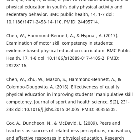
physical education in youth’s daily physical activity and
sedentary behavior. BMC public health, 14, 1-7 doi:
10.1186/1471-2458-14-110. PMID: 24495714.
Chen, W., Hammond-Bennett, A., & Hypnar, A. (2017).
Examination of motor skill competency in students:
evidence-based physical education curriculum. BMC Public
Health, 17, 1-8 doi: 10.1186/s12889-017-4105-2. PMID:
28228116.
Chen, W., Zhu, W., Mason, S., Hammond-Bennett, A., &
Colombo-Dougovito, A. (2016). Effectiveness of quality
physical education in improving students’ manipulative skill
competency. Journal of sport and health science, 5(2), 231-
238 doi: 10.1016/j.jshs.2015.04.005. PMID: 30356505.
Cox, A., Duncheon, N., & McDavid, L. (2009). Peers and
teachers as sources of relatedness perceptions, motivation,
and affective responses in physical education. Research