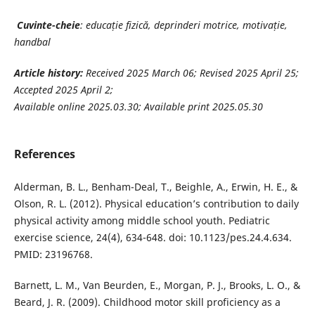
Cuvinte-cheie
: educație fizică, deprinderi motrice, motivație,
handbal
Article history:
Received 2025 March 06; Revised 2025 April 25;
Accepted 2025 April 2;
Available online 2025.03.30; Available print 2025.05.30
References
Alderman, B. L., Benham-Deal, T., Beighle, A., Erwin, H. E., &
Olson, R. L. (2012). Physical education’s contribution to daily
physical activity among middle school youth. Pediatric
exercise science, 24(4), 634-648. doi: 10.1123/pes.24.4.634.
PMID: 23196768.
Barnett, L. M., Van Beurden, E., Morgan, P. J., Brooks, L. O., &
Beard, J. R. (2009). Childhood motor skill proficiency as a