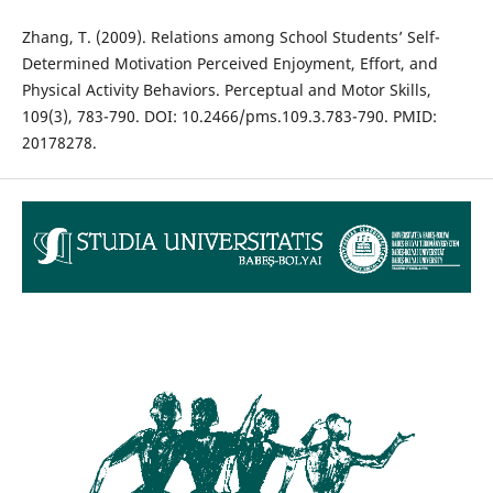
Zhang, T. (2009). Relations among School Students’ Self-
Determined Motivation Perceived Enjoyment, Effort, and
Physical Activity Behaviors. Perceptual and Motor Skills,
109(3), 783-790. DOI: 10.2466/pms.109.3.783-790. PMID:
20178278.