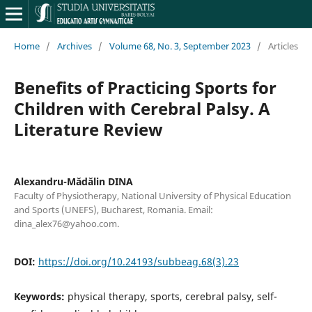
Home
/
Archives
/
Volume 68, No. 3, September 2023
/
Articles
Benefits of Practicing Sports for
Children with Cerebral Palsy. A
Literature Review
Alexandru-Mădălin DINA
Faculty of Physiotherapy, National University of Physical Education
and Sports (UNEFS), Bucharest, Romania. Email:
dina_alex76@yahoo.com.
DOI:
https://doi.org/10.24193/subbeag.68(3).23
Keywords:
physical therapy, sports, cerebral palsy, self-