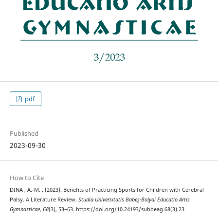
pdf
Published
2023-09-30
How to Cite
DINA , A.-M. . (2023). Benefits of Practicing Sports for Children with Cerebral
Palsy. A Literature Review.
Studia Universitatis Babeş-Bolyai Educatio Artis
Gymnasticae
,
68
(3), 53–63. https://doi.org/10.24193/subbeag.68(3).23