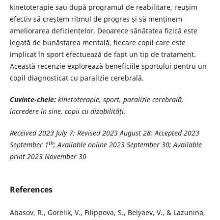
kinetoterapie sau după programul de reabilitare, reușim
efectiv să creștem ritmul de progres și să menținem
ameliorarea deficiențelor. Deoarece sănătatea fizică este
legată de bunăstarea mentală, fiecare copil care este
implicat în sport efectuează de fapt un tip de tratament.
Această recenzie explorează beneficiile sportului pentru un
copil diagnosticat cu paralizie cerebrală.
Cuvinte-cheie:
kinetoterapie, sport, paralizie cerebrală,
încredere în sine, copii cu dizabilități.
Received 2023 July 7; Revised 2023 August 28; Accepted 2023
th
September 1
;
Available online 2023 September 30; Available
print 2023 November 30
References
Abasov, R., Gorelik, V., Filippova, S., Belyaev, V., & Lazunina,