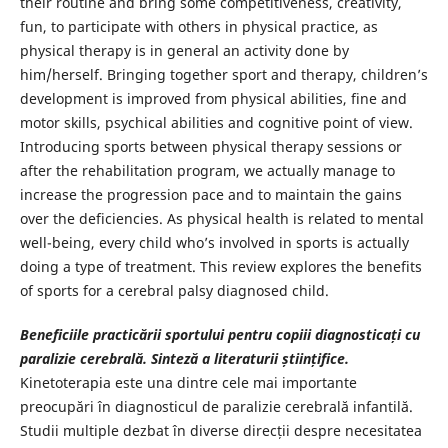
their routine and bring some competitiveness, creativity,
fun, to participate with others in physical practice, as
physical therapy is in general an activity done by
him/herself. Bringing together sport and therapy, children’s
development is improved from physical abilities, fine and
motor skills, psychical abilities and cognitive point of view.
Introducing sports between physical therapy sessions or
after the rehabilitation program, we actually manage to
increase the progression pace and to maintain the gains
over the deficiencies. As physical health is related to mental
well-being, every child who’s involved in sports is actually
doing a type of treatment. This review explores the benefits
of sports for a cerebral palsy diagnosed child.
Beneficiile practicării sportului pentru copiii diagnosticați cu
paralizie cerebrală. Sinteză a literaturii științifice.
Kinetoterapia este una dintre cele mai importante
preocupări în diagnosticul de paralizie cerebrală infantilă.
Studii multiple dezbat în diverse direcții despre necesitatea