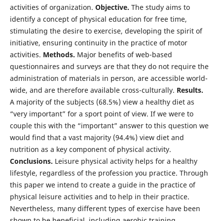
activities of organization.
Objective.
The study aims to
identify a concept of physical education for free time,
stimulating the desire to exercise, developing the spirit of
initiative, ensuring continuity in the practice of motor
activities.
Methods.
Major benefits of web-based
questionnaires and surveys are that they do not require the
administration of materials in person, are accessible world-
wide, and are therefore available cross-culturally.
Results.
A majority of the subjects (68.5%) view a healthy diet as
“very important” for a sport point of view. If we were to
couple this with the “important” answer to this question we
would find that a vast majority (94.4%) view diet and
nutrition as a key component of physical activity.
Conclusions.
Leisure physical activity helps for a healthy
lifestyle, regardless of the profession you practice. Through
this paper we intend to create a guide in the practice of
physical leisure activities and to help in their practice.
Nevertheless, many different types of exercise have been
shown to be beneficial, including aerobic training,