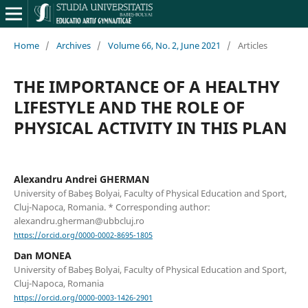
Home
/
Archives
/
Volume 66, No. 2, June 2021
/
Articles
THE IMPORTANCE OF A HEALTHY
LIFESTYLE AND THE ROLE OF
PHYSICAL ACTIVITY IN THIS PLAN
Alexandru Andrei GHERMAN
University of Babeş Bolyai, Faculty of Physical Education and Sport,
Cluj-Napoca, Romania. * Corresponding author:
alexandru.gherman@ubbcluj.ro
https://orcid.org/0000-0002-8695-1805
Dan MONEA
University of Babeş Bolyai, Faculty of Physical Education and Sport,
Cluj-Napoca, Romania
https://orcid.org/0000-0003-1426-2901