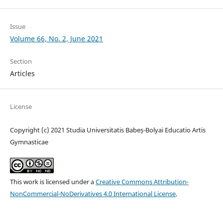
Issue
Volume 66, No. 2, June 2021
Section
Articles
License
Copyright (c) 2021 Studia Universitatis Babeș-Bolyai Educatio Artis
Gymnasticae
This work is licensed under a
Creative Commons Attribution-
NonCommercial-NoDerivatives 4.0 International License
.