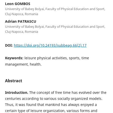
Leon GOMBOS
University of Babeş Bolyai, Faculty of Physical Education and Sport,
Cluj-Napoca, Romania
Adrian PATRASCU
University of Babeş Bolyai, Faculty of Physical Education and Sport,
Cluj-Napoca, Romania
DOI:
https://doi.org/10.24193/subbeag.66(2).17
Keywords:
leisure physical activities, sports, time
management, health.
Abstract
Introduction.
The concept of free time has evolved over the
centuries according to various socially organized models.
Thus, it was found that mankind has always enjoyed a
certain type of leisure organization, various forms and