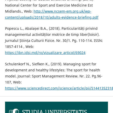
National Center for Sport and Exercise Medicine Est
Midlands., Web:
http://www.ncsem-em.org.uk/wp-
content/uploads/2018/10/adults-evidence-briefing.pdf
Popescu L., Abalașei B.A., (2018). Particularități privind
managementul activităților motrice de timp liber(loisir).
Jurnalul Știința Culturii Fizice. Nr. 30/1. Pg. 110-114. ISSN:
1857-4114 , Web:
https://ibn.idsi.md/ro/vizualizare_articol/69024
Schulenkorf N., Siefken K., (2019). Managing sport for
development and healthy lifestyles: The sport for health
model. Journal: Sport Management Review. Nr. 22. Pg.96-
107, Web:
https://www.sciencedirect.com/science/article/pii/S14413523