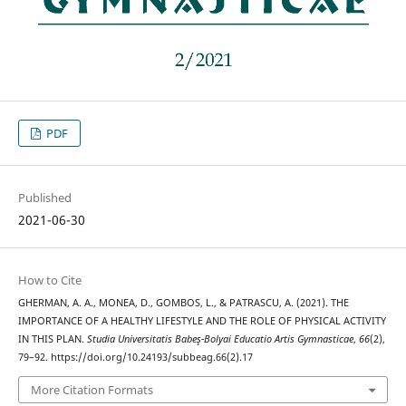
PDF
Published
2021-06-30
How to Cite
GHERMAN, A. A., MONEA, D., GOMBOS, L., & PATRASCU, A. (2021). THE
IMPORTANCE OF A HEALTHY LIFESTYLE AND THE ROLE OF PHYSICAL ACTIVITY
IN THIS PLAN.
Studia Universitatis Babeş-Bolyai Educatio Artis Gymnasticae
,
66
(2),
79–92. https://doi.org/10.24193/subbeag.66(2).17
More Citation Formats