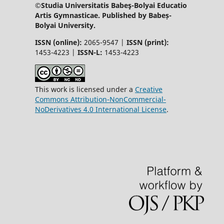
©Studia Universitatis Babeş-Bolyai Educatio
Artis Gymnasticae. Published by Babeș-
Bolyai University.
ISSN (online):
2065-9547 |
ISSN (print):
1453-4223 |
ISSN-L:
1453-4223
This work is licensed under a
Creative
Commons Attribution-NonCommercial-
NoDerivatives 4.0 International License
.