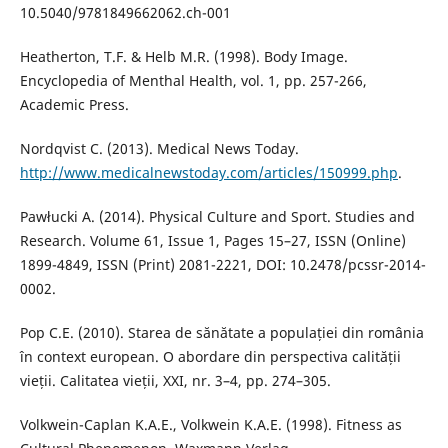
10.5040/9781849662062.ch-001
Heatherton, T.F. & Helb M.R. (1998). Body Image.
Encyclopedia of Menthal Health, vol. 1, pp. 257-266,
Academic Press.
Nordqvist C. (2013). Medical News Today.
http://www.medicalnewstoday.com/articles/150999.php
.
Pawłucki A. (2014). Physical Culture and Sport. Studies and
Research. Volume 61, Issue 1, Pages 15–27, ISSN (Online)
1899-4849, ISSN (Print) 2081-2221, DOI: 10.2478/pcssr-2014-
0002.
Pop C.E. (2010). Starea de sănătate a populației din românia
în context european. O abordare din perspectiva calității
vieții. Calitatea vieții, XXI, nr. 3–4, pp. 274–305.
Volkwein-Caplan K.A.E., Volkwein K.A.E. (1998). Fitness as