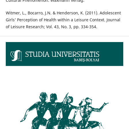
Cultural Phenomenon. Waxmann Verlag.
Witmer, L., Bocarro, J.N. & Henderson, K. (2011). Adolescent
Girls’ Perception of Health within a Leisure Context. Journal
of Leisure Research; Vol. 43, No. 3, pp. 334-354.