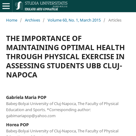
Home
/
Archives
/
Volume 60, No. 1, March 2015
/
Articles
THE IMPORTANCE OF
MAINTAINING OPTIMAL HEALTH
THROUGH PHYSICAL EXERCISE IN
ASSESSING STUDENTS UBB CLUJ-
NAPOCA
Gabriela Maria POP
Babeş-Bolyai University of Cluj-Napoca, The Faculty of Physical
Education and Sports. *Corresponding author:
gabimariapop@yahoo.com
Horea POP
Babeş-Bolyai University of Cluj-Napoca, The Faculty of Physical