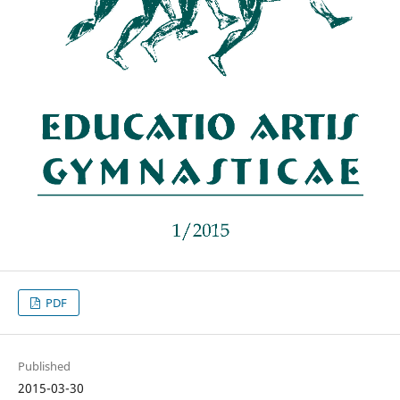
PDF
Published
2015-03-30