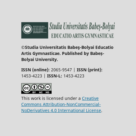
©Studia Universitatis Babeş-Bolyai Educatio
Artis Gymnasticae. Published by Babeș-
Bolyai University.
ISSN (online):
2065-9547 |
ISSN (print):
1453-4223 |
ISSN-L:
1453-4223
This work is licensed under a
Creative
Commons Attribution-NonCommercial-
NoDerivatives 4.0 International License
.