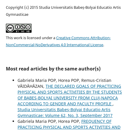
Copyright (c) 2015 Studia Universitatis Babeș-Bolyai Educatio Artis
Gymnasticae
This work is licensed under a
Creative Commons Attribution-
NonCommercial-NoDerivatives 4.0 International License
.
Most read articles by the same author(s)
Gabriela Maria POP, Horea POP, Remus-Cristian
VĂIDĂHĂZAN,
THE DECLARED GOALS OF PRACTICING
PHYSICAL AND SPORTS ACTIVITIES BY THE STUDENTS
OF BABES-BOLYAI UNIVERSITY FROM CLUJ-NAPOCA
ACCORDING TO GENDER AND FACULTY PROFILE
,
Studia Universitatis Babeş-Bolyai Educatio Artis
Gymnasticae: Volume 62, No. 3, September 2017
Gabriela Maria POP, Horea POP,
FREQUENCY OF
PRACTICING PHYSICAL AND SPORTS ACTIVITIES AND