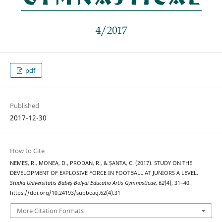
pdf
Published
2017-12-30
How to Cite
NEMEȘ, R., MONEA, D., PRODAN, R., & ȘANTA, C. (2017). STUDY ON THE
DEVELOPMENT OF EXPLOSIVE FORCE IN FOOTBALL AT JUNIORS A LEVEL.
Studia Universitatis Babeş-Bolyai Educatio Artis Gymnasticae
,
62
(4), 31–40.
https://doi.org/10.24193/subbeag.62(4).31
More Citation Formats