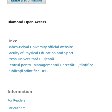
Make a Submission
Diamond Open Access
Links:
Babes-Bolyai University official website
Faculty of Physical Education and Sport
Presa Universitară Clujeană
Centrul pentru Managementul Cercetării Științifice
Publicații științifice UBB
Information
For Readers
For Authors