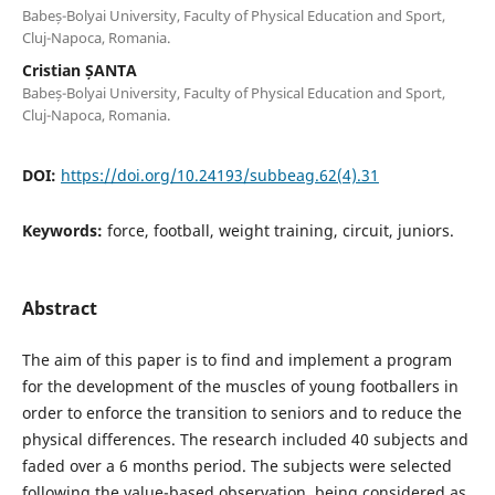
Babeș-Bolyai University, Faculty of Physical Education and Sport,
Cluj-Napoca, Romania.
Cristian ȘANTA
Babeș-Bolyai University, Faculty of Physical Education and Sport,
Cluj-Napoca, Romania.
DOI:
https://doi.org/10.24193/subbeag.62(4).31
Keywords:
force, football, weight training, circuit, juniors.
Abstract
The aim of this paper is to find and implement a program
for the development of the muscles of young footballers in
order to enforce the transition to seniors and to reduce the
physical differences. The research included 40 subjects and
faded over a 6 months period. The subjects were selected
following the value-based observation, being considered as