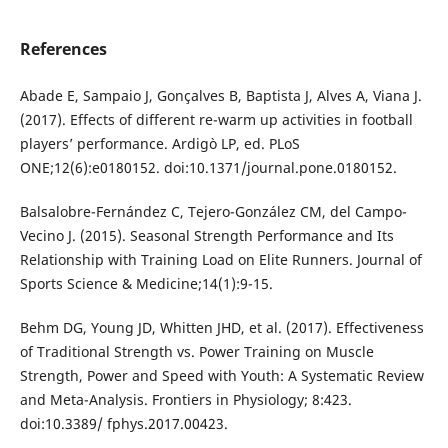
References
Abade E, Sampaio J, Gonçalves B, Baptista J, Alves A, Viana J.
(2017). Effects of different re-warm up activities in football
players’ performance. Ardigò LP, ed. PLoS
ONE;12(6):e0180152. doi:10.1371/journal.pone.0180152.
Balsalobre-Fernández C, Tejero-González CM, del Campo-
Vecino J. (2015). Seasonal Strength Performance and Its
Relationship with Training Load on Elite Runners. Journal of
Sports Science & Medicine;14(1):9-15.
Behm DG, Young JD, Whitten JHD, et al. (2017). Effectiveness
of Traditional Strength vs. Power Training on Muscle
Strength, Power and Speed with Youth: A Systematic Review
and Meta-Analysis. Frontiers in Physiology; 8:423.
doi:10.3389/ fphys.2017.00423.