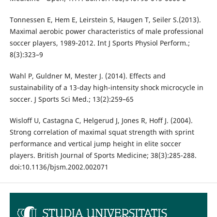
Tonnessen E, Hem E, Leirstein S, Haugen T, Seiler S.(2013).
Maximal aerobic power characteristics of male professional
soccer players, 1989-2012. Int J Sports Physiol Perform.;
8(3):323–9
Wahl P, Guldner M, Mester J. (2014). Effects and
sustainability of a 13-day high-intensity shock microcycle in
soccer. J Sports Sci Med.; 13(2):259–65
Wisloff U, Castagna C, Helgerud J, Jones R, Hoff J. (2004).
Strong correlation of maximal squat strength with sprint
performance and vertical jump height in elite soccer
players. British Journal of Sports Medicine; 38(3):285-288.
doi:10.1136/bjsm.2002.002071