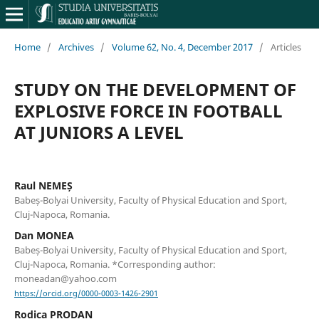
Home
/
Archives
/
Volume 62, No. 4, December 2017
/
Articles
STUDY ON THE DEVELOPMENT OF
EXPLOSIVE FORCE IN FOOTBALL
AT JUNIORS A LEVEL
Raul NEMEȘ
Babeș-Bolyai University, Faculty of Physical Education and Sport,
Cluj-Napoca, Romania.
Dan MONEA
Babeș-Bolyai University, Faculty of Physical Education and Sport,
Cluj-Napoca, Romania. *Corresponding author:
moneadan@yahoo.com
https://orcid.org/0000-0003-1426-2901
Rodica PRODAN