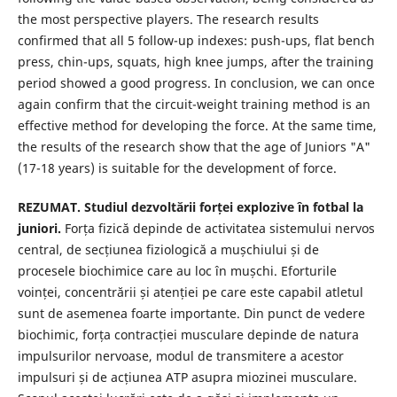
the most perspective players. The research results
confirmed that all 5 follow-up indexes: push-ups, flat bench
press, chin-ups, squats, high knee jumps, after the training
period showed a good progress. In conclusion, we can once
again confirm that the circuit-weight training method is an
effective method for developing the force. At the same time,
the results of the research show that the age of Juniors "A"
(17-18 years) is suitable for the development of force.
REZUMAT. Studiul dezvoltării forței explozive în fotbal la
juniori.
Forța fizică depinde de activitatea sistemului nervos
central, de secțiunea fiziologică a mușchiului și de
procesele biochimice care au loc în mușchi. Eforturile
voinței, concentrării și atenției pe care este capabil atletul
sunt de asemenea foarte importante. Din punct de vedere
biochimic, forța contracției musculare depinde de natura
impulsurilor nervoase, modul de transmitere a acestor
impulsuri și de acțiunea ATP asupra miozinei musculare.