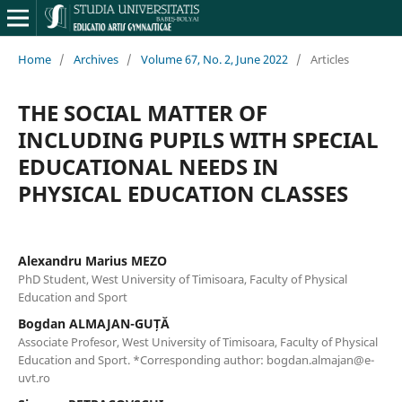
Home
/
Archives
/
Volume 67, No. 2, June 2022
/
Articles
THE SOCIAL MATTER OF
INCLUDING PUPILS WITH SPECIAL
EDUCATIONAL NEEDS IN
PHYSICAL EDUCATION CLASSES
Alexandru Marius MEZO
PhD Student, West University of Timisoara, Faculty of Physical
Education and Sport
Bogdan ALMAJAN-GUȚĂ
Associate Profesor, West University of Timisoara, Faculty of Physical
Education and Sport. *Corresponding author: bogdan.almajan@e-
uvt.ro