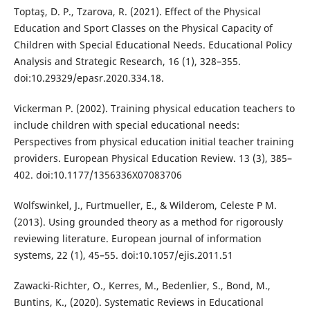
Toptaş, D. P., Tzarova, R. (2021). Effect of the Physical
Education and Sport Classes on the Physical Capacity of
Children with Special Educational Needs. Educational Policy
Analysis and Strategic Research, 16 (1), 328–355.
doi:10.29329/epasr.2020.334.18.
Vickerman P. (2002). Training physical education teachers to
include children with special educational needs:
Perspectives from physical education initial teacher training
providers. European Physical Education Review. 13 (3), 385–
402. doi:10.1177/1356336X07083706
Wolfswinkel, J., Furtmueller, E., & Wilderom, Celeste P M.
(2013). Using grounded theory as a method for rigorously
reviewing literature. European journal of information
systems, 22 (1), 45–55. doi:10.1057/ejis.2011.51
Zawacki-Richter, O., Kerres, M., Bedenlier, S., Bond, M.,
Buntins, K., (2020). Systematic Reviews in Educational