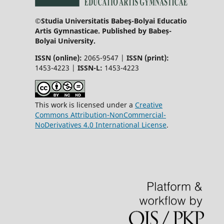
©Studia Universitatis Babeş-Bolyai Educatio
Artis Gymnasticae. Published by Babeș-
Bolyai University.
ISSN (online):
2065-9547 |
ISSN (print):
1453-4223 |
ISSN-L:
1453-4223
This work is licensed under a
Creative
Commons Attribution-NonCommercial-
NoDerivatives 4.0 International License
.