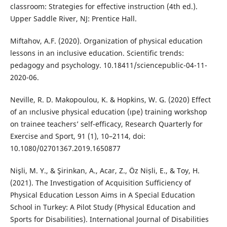
classroom: Strategies for effective instruction (4th ed.).
Upper Saddle River, NJ: Prentice Hall.
Miftahov, A.F. (2020). Organization of physical education
lessons in an inclusive education. Scientific trends:
pedagogy and psychology. 10.18411/sciencepublic-04-11-
2020-06.
Neville, R. D. Makopoulou, K. & Hopkins, W. G. (2020) Effect
of an ınclusive physical education (ıpe) training workshop
on trainee teachers’ self-efficacy, Research Quarterly for
Exercise and Sport, 91 (1), 10–2114, doi:
10.1080/02701367.2019.1650877
Nişli, M. Y., & Şirinkan, A., Acar, Z., Öz Nișli, E., & Toy, H.
(2021). The Investigation of Acquisition Sufficiency of
Physical Education Lesson Aims in A Special Education
School in Turkey: A Pilot Study (Physical Education and
Sports for Disabilities). International Journal of Disabilities