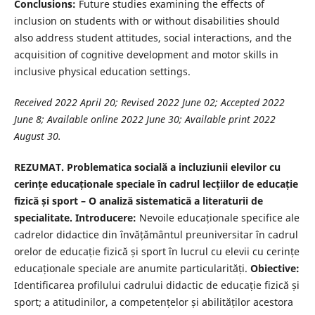
Conclusions:
Future studies examining the effects of
inclusion on students with or without disabilities should
also address student attitudes, social interactions, and the
acquisition of cognitive development and motor skills in
inclusive physical education settings.
Received 2022 April 20; Revised 2022 June 02; Accepted 2022
June 8; Available online 2022 June 30; Available print 2022
August 30.
REZUMAT. Problematica socială a incluziunii elevilor cu
cerințe educaționale speciale în cadrul lecțiilor de educație
fizică și sport – O analiză sistematică a literaturii de
specialitate. Introducere:
Nevoile educaționale specifice ale
cadrelor didactice din învățământul preuniversitar în cadrul
orelor de educație fizică și sport în lucrul cu elevii cu cerințe
educaționale speciale are anumite particularități.
Obiective:
Identificarea profilului cadrului didactic de educație fizică și
sport; a atitudinilor, a competențelor și abilităților acestora