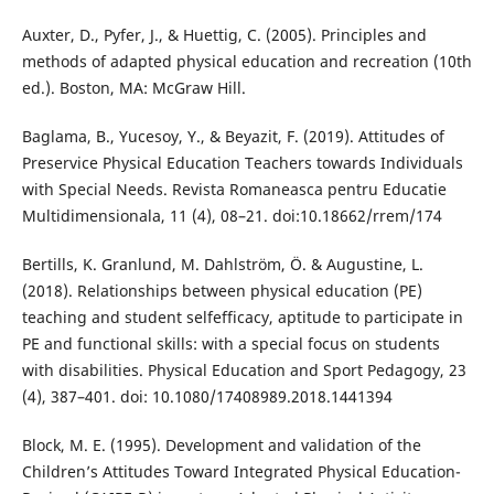
Auxter, D., Pyfer, J., & Huettig, C. (2005). Principles and
methods of adapted physical education and recreation (10th
ed.). Boston, MA: McGraw Hill.
Baglama, B., Yucesoy, Y., & Beyazit, F. (2019). Attitudes of
Preservice Physical Education Teachers towards Individuals
with Special Needs. Revista Romaneasca pentru Educatie
Multidimensionala, 11 (4), 08–21. doi:10.18662/rrem/174
Bertills, K. Granlund, M. Dahlström, Ö. & Augustine, L.
(2018). Relationships between physical education (PE)
teaching and student selfefficacy, aptitude to participate in
PE and functional skills: with a special focus on students
with disabilities. Physical Education and Sport Pedagogy, 23
(4), 387–401. doi: 10.1080/17408989.2018.1441394
Block, M. E. (1995). Development and validation of the
Children’s Attitudes Toward Integrated Physical Education-