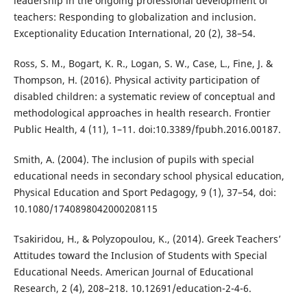
leadership in the ongoing professional development of
teachers: Responding to globalization and inclusion.
Exceptionality Education International, 20 (2), 38–54.
Ross, S. M., Bogart, K. R., Logan, S. W., Case, L., Fine, J. &
Thompson, H. (2016). Physical activity participation of
disabled children: a systematic review of conceptual and
methodological approaches in health research. Frontier
Public Health, 4 (11), 1–11. doi:10.3389/fpubh.2016.00187.
Smith, A. (2004). The inclusion of pupils with special
educational needs in secondary school physical education,
Physical Education and Sport Pedagogy, 9 (1), 37–54, doi:
10.1080/1740898042000208115
Tsakiridou, H., & Polyzopoulou, K., (2014). Greek Teachers’
Attitudes toward the Inclusion of Students with Special
Educational Needs. American Journal of Educational
Research, 2 (4), 208–218. 10.12691/education-2-4-6.