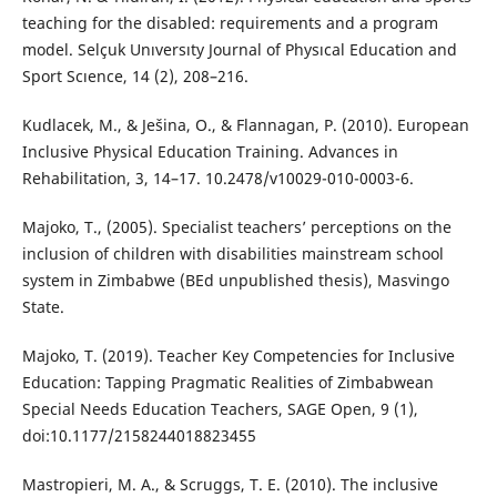
teaching for the disabled: requirements and a program
model. Selçuk Unıversıty Journal of Physıcal Education and
Sport Scıence, 14 (2), 208–216.
Kudlacek, M., & Ješina, O., & Flannagan, P. (2010). European
Inclusive Physical Education Training. Advances in
Rehabilitation, 3, 14–17. 10.2478/v10029-010-0003-6.
Majoko, T., (2005). Specialist teachers’ perceptions on the
inclusion of children with disabilities mainstream school
system in Zimbabwe (BEd unpublished thesis), Masvingo
State.
Majoko, T. (2019). Teacher Key Competencies for Inclusive
Education: Tapping Pragmatic Realities of Zimbabwean
Special Needs Education Teachers, SAGE Open, 9 (1),
doi:10.1177/2158244018823455
Mastropieri, M. A., & Scruggs, T. E. (2010). The inclusive