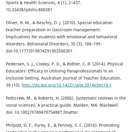
Sports & Health Sciences, 4 (1), 2–437.
10.33438/ijdshs.800381
Oliver, R. M., & Reschly, D. J. (2010). Special education
teacher preparation in classroom management:
Implications for students with emotional and behavioral
disorders. Behavioral Disorders, 35 (3), 188–199.
doi:10.1177/019874291003500301
Pedersen, S. J., Cooley, P. D., & Rottier, C. R. (2014). Physical
Educators’ Efficacy in Utilising Paraprofessionals in an
Inclusive Setting. Australian Journal of Teacher Education,
39 (10).
http://dx.doi.org/10.14221/ajte.2014v39n10.1
Petticrew, M., & Roberts, H. (2006). Systematic reviews in the
social sciences: A practical guide. Malden, MA: Blackwell.
doi: 10.1002/9780470754887.fmatter
Philpott, D. F., Furey, E., & Penney, S. C. (2010). Promoting