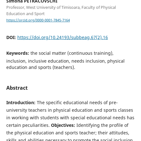
Simona PETRACOVSCHI
Professor, West University of Timisoara, Faculty of Physical
Education and Sport
https://orcid.org/0000-0001-7845-7164
DOI:
https://doi.org/10.24193/subbeag.67(2).16
Keywords:
the social matter (continuous training),
inclusion, inclusive education, needs inclusion, physical
education and sports (teachers).
Abstract
Introduction:
The specific educational needs of pre-
university teachers in physical education and sports classes
in working with students with special educational needs has
certain peculiarities.
Objectives:
Identifying the profile of
the physical education and sports teacher; their attitudes,
skills and abilities necessary to promote the social inclusion