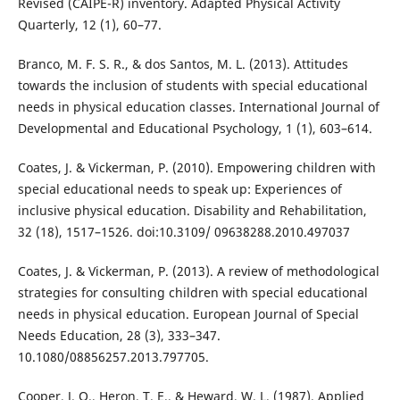
Revised (CAIPE-R) inventory. Adapted Physical Activity
Quarterly, 12 (1), 60–77.
Branco, M. F. S. R., & dos Santos, M. L. (2013). Attitudes
towards the inclusion of students with special educational
needs in physical education classes. International Journal of
Developmental and Educational Psychology, 1 (1), 603–614.
Coates, J. & Vickerman, P. (2010). Empowering children with
special educational needs to speak up: Experiences of
inclusive physical education. Disability and Rehabilitation,
32 (18), 1517–1526. doi:10.3109/ 09638288.2010.497037
Coates, J. & Vickerman, P. (2013). A review of methodological
strategies for consulting children with special educational
needs in physical education. European Journal of Special
Needs Education, 28 (3), 333–347.
10.1080/08856257.2013.797705.
Cooper, J. O., Heron, T. E., & Heward, W. L. (1987). Applied