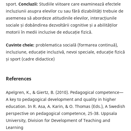
sport.
Concluzii:
Studiile viitoare care examinează efectele
incluziunii asupra elevilor cu sau fără dizabilități trebuie de
asemenea să abordeze atitudinile elevilor, interacțiunile
sociale și dobândirea dezvoltării cognitive și a abilităților
motorii în medii incluzive de educație fizică.
Cuvinte cheie:
problematica socială (formarea continuă),
incluziune, educație incluzivă, nevoi speciale, educație fizică
și sport (cadre didactice)
References
Apelgren, K., & Giertz, B. (2010). Pedagogical competence—
A key to pedagogical development and quality in higher
education. In R. Asa, A. Karin, & O. Thomas (Eds.), A Swedish
perspective on pedagogical competence, 25-38. Uppsala
University, Division for Development of Teaching and
Learning