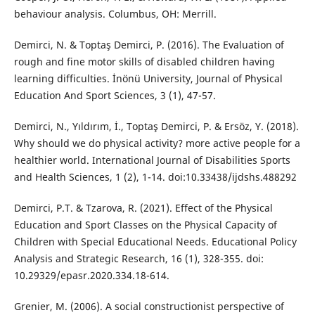
behaviour analysis. Columbus, OH: Merrill.
Demirci, N. & Toptaş Demirci, P. (2016). The Evaluation of
rough and fine motor skills of disabled children having
learning difficulties. İnönü University, Journal of Physical
Education And Sport Sciences, 3 (1), 47-57.
Demirci, N., Yıldırım, İ., Toptaş Demirci, P. & Ersöz, Y. (2018).
Why should we do physical activity? more active people for a
healthier world. International Journal of Disabilities Sports
and Health Sciences, 1 (2), 1-14. doi:10.33438/ijdshs.488292
Demirci, P.T. & Tzarova, R. (2021). Effect of the Physical
Education and Sport Classes on the Physical Capacity of
Children with Special Educational Needs. Educational Policy
Analysis and Strategic Research, 16 (1), 328-355. doi:
10.29329/epasr.2020.334.18-614.
Grenier, M. (2006). A social constructionist perspective of