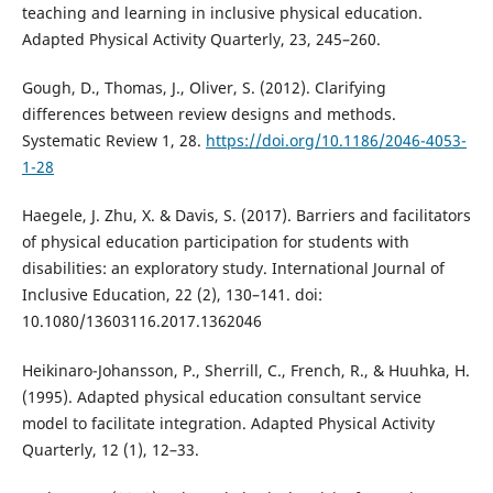
teaching and learning in inclusive physical education.
Adapted Physical Activity Quarterly, 23, 245–260.
Gough, D., Thomas, J., Oliver, S. (2012). Clarifying
differences between review designs and methods.
Systematic Review 1, 28.
https://doi.org/10.1186/2046-4053-
1-28
Haegele, J. Zhu, X. & Davis, S. (2017). Barriers and facilitators
of physical education participation for students with
disabilities: an exploratory study. International Journal of
Inclusive Education, 22 (2), 130–141. doi:
10.1080/13603116.2017.1362046
Heikinaro-Johansson, P., Sherrill, C., French, R., & Huuhka, H.
(1995). Adapted physical education consultant service
model to facilitate integration. Adapted Physical Activity
Quarterly, 12 (1), 12–33.