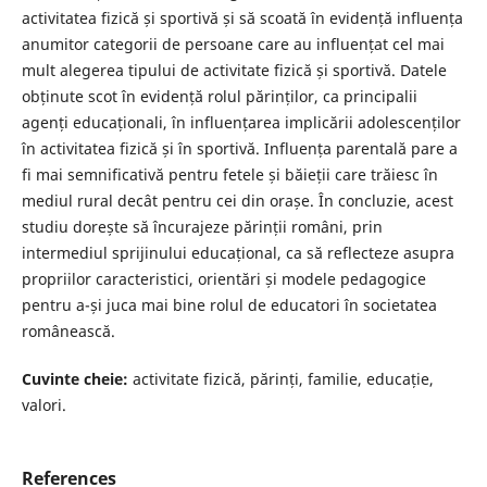
activitatea fizică și sportivă și să scoată în evidență influența
anumitor categorii de persoane care au influențat cel mai
mult alegerea tipului de activitate fizică și sportivă. Datele
obținute scot în evidență rolul părinților, ca principalii
agenți educaționali, în influențarea implicării adolescenților
în activitatea fizică și în sportivă. Influența parentală pare a
fi mai semnificativă pentru fetele și băieții care trăiesc în
mediul rural decât pentru cei din orașe. În concluzie, acest
studiu dorește să încurajeze părinții români, prin
intermediul sprijinului educațional, ca să reflecteze asupra
propriilor caracteristici, orientări și modele pedagogice
pentru a-și juca mai bine rolul de educatori în societatea
românească.
Cuvinte cheie:
activitate fizică, părinți, familie, educație,
valori.
References