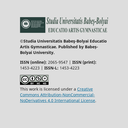
©Studia Universitatis Babeş-Bolyai Educatio
Artis Gymnasticae. Published by Babeș-
Bolyai University.
ISSN (online):
2065-9547 |
ISSN (print):
1453-4223 |
ISSN-L:
1453-4223
This work is licensed under a
Creative
Commons Attribution-NonCommercial-
NoDerivatives 4.0 International License
.