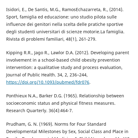
Isidori, E., De Santis, M.G., RamosEchazarreta, R., (2014).
Sport, famiglia ed educazione: uno studio pilota sulle
influenze dei genitori nella scelta delle pratiche sportive
degli studenti universitari di scienze motorie.La famiglia.
Rivista di problemi familiari, 48(1), 261-279.
Kipping R.R., Jago R., Lawlor D.A. (2012). Developing parent
involvement in a school-based child obesity prevention
intervention: a qualitative study and process evaluation,
Journal of Public Health. 34, 2, 236–244,
https://doi.org/10.1093/pubmed/fdr076
.
Ponthieux N.A., Barker D.G. (1965). Relationship between
socioeconomic status and physical fitness measures.
Research Quarterly. 36(4):464-7.
Prudham, G. N. (1969). Norms for Four Standard
Developmental Milestones by Sex, Social Class and Place in