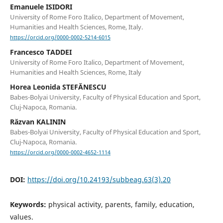
Emanuele ISIDORI
University of Rome Foro Italico, Department of Movement,
Humanities and Health Sciences, Rome, Italy.
https://orcid.org/0000-0002-5214-6015
Francesco TADDEI
University of Rome Foro Italico, Department of Movement,
Humanities and Health Sciences, Rome, Italy
Horea Leonida STEFĂNESCU
Babes-Bolyai University, Faculty of Physical Education and Sport,
Cluj-Napoca, Romania.
Răzvan KALININ
Babes-Bolyai University, Faculty of Physical Education and Sport,
Cluj-Napoca, Romania.
https://orcid.org/0000-0002-4652-1114
DOI:
https://doi.org/10.24193/subbeag.63(3).20
Keywords:
physical activity, parents, family, education,
values.