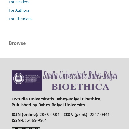
For Readers
For Authors
For Librarians
Browse
©Studia Universitatis Babeş-Bolyai Bioethica.
Published by Babeș-Bolyai University.
ISSN (online):
2065-9504 |
ISSN (print):
2247-0441 |
ISSN-L:
2065-9504