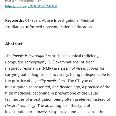
maria.aluas@umfcluj.ro.
https://orcid.org/0000-0001-7051-3758
Keywords:
CT- scan, Abuse Investigations, Medical
Irradiation, Informed Consent, Patients Education
Abstract
The
imagistic investigations
such as classical radiology,
Computed Tomography (CT) examinations, nuclear
magnetic resonance (NMR) are
essential investigations
for
carrying out a diagnosis of accuracy, being indispensable to
the practice of a
quality medical act
. The CT type of
investigation represented, one decade ago, a practice of the
high medicine, becoming in present one of the usual
techniques of investigation being often preferred instead of
classical radiology
. The advantages of this type of
investigation are however expensive and also expose the