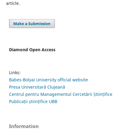
article.
Make a Submission
Diamond Open Access
Links:
Babes-Bolyai University official website
Presa Universitară Clujeană
Centrul pentru Managementul Cercetării Științifice
Publicații științifice UBB
Information