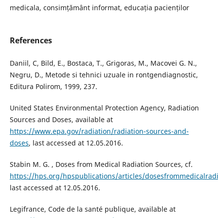
medicala, consimțământ informat, educația pacienților
References
Daniil, C, Bild, E., Bostaca, T., Grigoras, M., Macovei G. N.,
Negru, D., Metode si tehnici uzuale in rontgendiagnostic,
Editura Polirom, 1999, 237.
United States Environmental Protection Agency, Radiation
Sources and Doses, available at
https://www.epa.gov/radiation/radiation-sources-and-
doses
, last accessed at 12.05.2016.
Stabin M. G. , Doses from Medical Radiation Sources, cf.
https://hps.org/hpspublications/articles/dosesfrommedicalradi
last accessed at 12.05.2016.
Legifrance, Code de la santé publique, available at