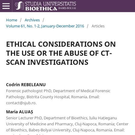
Home
/
Archives
/
Volume 61, No. 1-2, January-December 2016
/
Articles
ETHICAL CONSIDERATIONS ON
THE USE OR THE ABUSE OF CT-
SCAN INVESTIGATIONS
Codrin REBELEANU
Forensic pathologist PhD, Department of Medical Forensic
Pathology, Bistrita County Hospital, Romania. Email:
contact@sjub.ro.
Maria ALUAȘ
Senior Lecturer PhD, Department of Bioethics, Iuliu Hațieganu
University of Medicine and Pharmacy, Cluj-Napoca, Romania; Center
of Bioethics, Babeș-Bolyai University, Cluj-Napoca, Romania. Email: