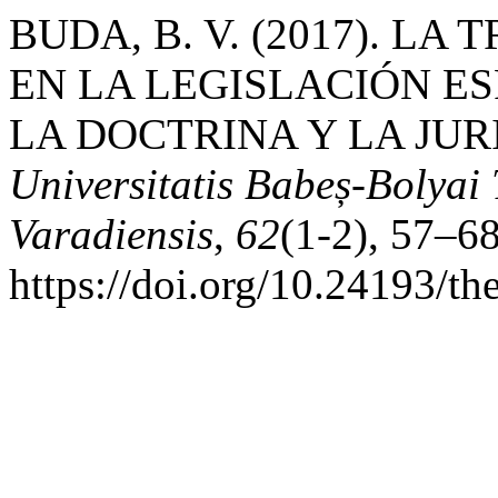
BUDA, B. V. (2017). L
EN LA LEGISLACIÓN E
LA DOCTRINA Y LA JU
Universitatis Babeș-Bolyai
Varadiensis
,
62
(1-2), 57–68
https://doi.org/10.24193/th