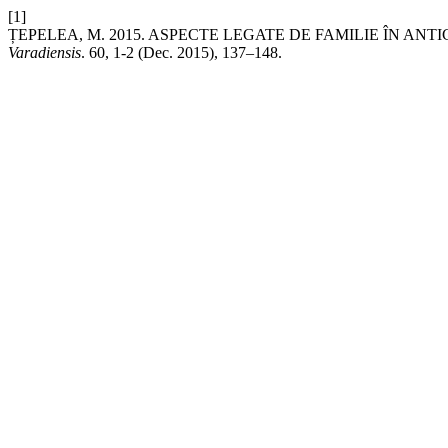
[1]
ȚEPELEA, M. 2015. ASPECTE LEGATE DE FAMILIE ÎN ANTI
Varadiensis
. 60, 1-2 (Dec. 2015), 137–148.