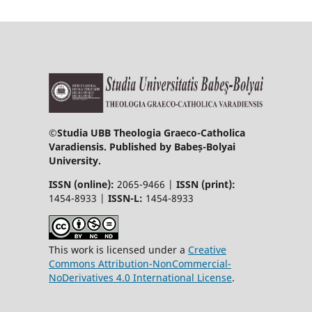
©
Studia UBB Theologia Graeco-Catholica
Varadiensis. Published by Babeș-Bolyai
University.
ISSN (online):
2065-9466 |
ISSN (print):
1454-8933 |
ISSN-L:
1454-8933
This work is licensed under a
Creative
Commons Attribution-NonCommercial-
NoDerivatives 4.0 International License
.