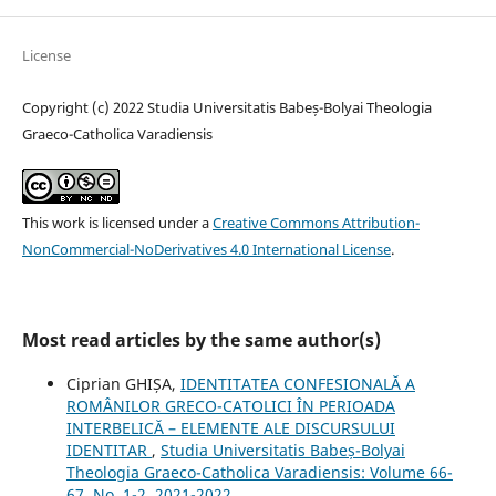
License
Copyright (c) 2022 Studia Universitatis Babeș-Bolyai Theologia
Graeco-Catholica Varadiensis
This work is licensed under a
Creative Commons Attribution-
NonCommercial-NoDerivatives 4.0 International License
.
Most read articles by the same author(s)
Ciprian GHIȘA,
IDENTITATEA CONFESIONALĂ A
ROMÂNILOR GRECO-CATOLICI ÎN PERIOADA
INTERBELICĂ – ELEMENTE ALE DISCURSULUI
IDENTITAR
,
Studia Universitatis Babeș-Bolyai
Theologia Graeco-Catholica Varadiensis: Volume 66-
67, No. 1-2, 2021-2022