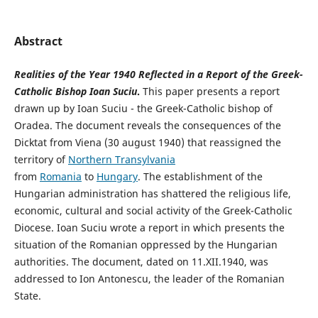
Abstract
Realities of the Year 1940 Reflected in a Report of the Greek-
Catholic Bishop Ioan Suciu
.
This paper presents a report
drawn up by Ioan Suciu - the Greek-Catholic bishop of
Oradea. The document reveals the consequences of the
Dicktat from Viena (30 august 1940) that reassigned the
territory of
Northern Transylvania
from
Romania
to
Hungary
. The establishment of the
Hungarian administration has shattered the religious life,
economic, cultural and social activity of the Greek-Catholic
Diocese. Ioan Suciu wrote a report in which presents the
situation of the Romanian oppressed by the Hungarian
authorities. The document, dated on 11.XII.1940, was
addressed to Ion Antonescu, the leader of the Romanian
State.