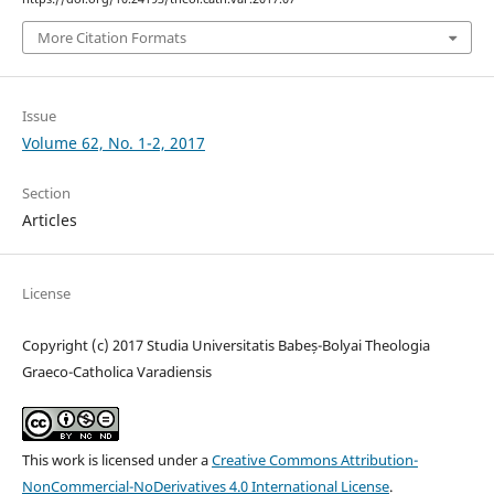
More Citation Formats
Issue
Volume 62, No. 1-2, 2017
Section
Articles
License
Copyright (c) 2017 Studia Universitatis Babeș-Bolyai Theologia
Graeco-Catholica Varadiensis
This work is licensed under a
Creative Commons Attribution-
NonCommercial-NoDerivatives 4.0 International License
.