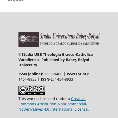
©
Studia UBB Theologia Graeco-Catholica
Varadiensis. Published by Babeș-Bolyai
University.
ISSN (online):
2065-9466 |
ISSN (print):
1454-8933 |
ISSN-L:
1454-8933
This work is licensed under a
Creative
Commons Attribution-NonCommercial-
NoDerivatives 4.0 International License
.