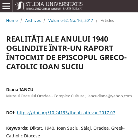
Home
/
Archives
/
Volume 62, No. 1-2, 2017
/
Articles
REALITĂȚI ALE ANULUI 1940
OGLINDITE ÎNTR-UN RAPORT
ÎNTOCMIT DE EPISCOPUL GRECO-
CATOLIC IOAN SUCIU
Diana IANCU
Muzeul Orașului Oradea - Complex Cultural; iancudiana@yahoo.com
DOI:
https://doi.org/10.24193/theol.cath.var.2017.07
Keywords:
Diktat, 1940, Ioan Suciu, Sălaj, Oradea, Greek-
Catholic Diocese