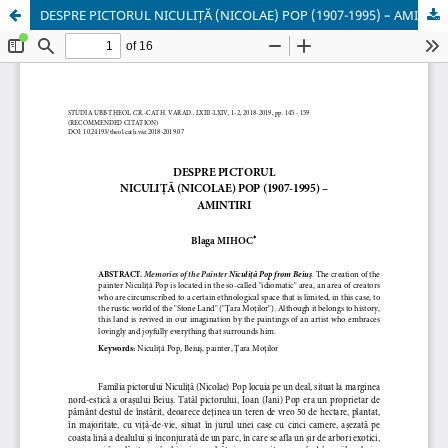
DESPRE PICTORUL NICULIȚĂ (NICOLAE) POP (1907-1995) – AMINTIRI