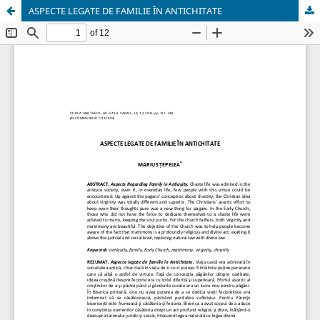
ASPECTE LEGATE DE FAMILIE ÎN ANTICHITATE