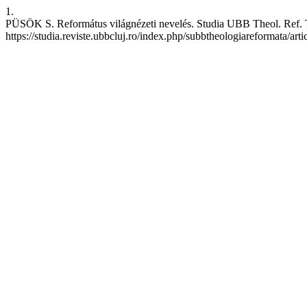
1.
PÜSÖK S. Református világnézeti nevelés. Studia UBB Theol. Ref. Tra
https://studia.reviste.ubbcluj.ro/index.php/subbtheologiareformata/art