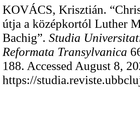
KOVÁCS, Krisztián. “Chris
útja a középkortól Luther 
Bachig”.
Studia Universita
Reformata Transylvanica
66
188. Accessed August 8, 20
https://studia.reviste.ubbcl