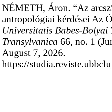
NÉMETH, Áron. “Az arcszín 
antropológiai kérdései Az 
Universitatis Babes-Bolyai
Transylvanica
66, no. 1 (Ju
August 7, 2026.
https://studia.reviste.ubbcl