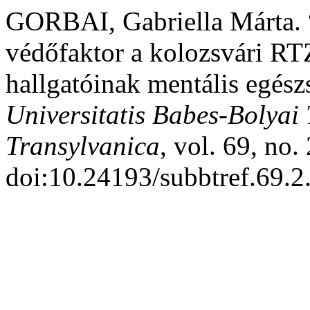
GORBAI, Gabriella Márta. “A
védőfaktor a kolozsvári RT
hallgatóinak mentális egés
Universitatis Babes-Bolyai
Transylvanica
, vol. 69, no.
doi:10.24193/subbtref.69.2