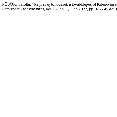
PÜSÖK, Sarolta. “Régi és új tűnődések a továbblépésről Kilencven é
Reformata Transylvanica
, vol. 67, no. 1, June 2022, pp. 147-58, doi