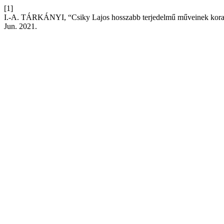
[1]
I.-A. TÁRKÁNYI, “Csiky Lajos hosszabb terjedelmű műveinek korab
Jun. 2021.