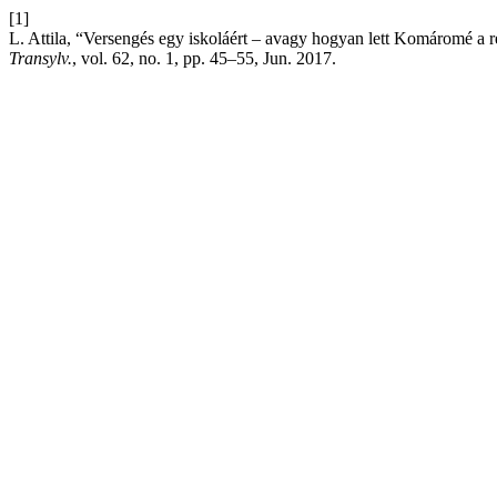
[1]
L. Attila, “Versengés egy iskoláért – avagy hogyan lett Komáromé a r
Transylv.
, vol. 62, no. 1, pp. 45–55, Jun. 2017.