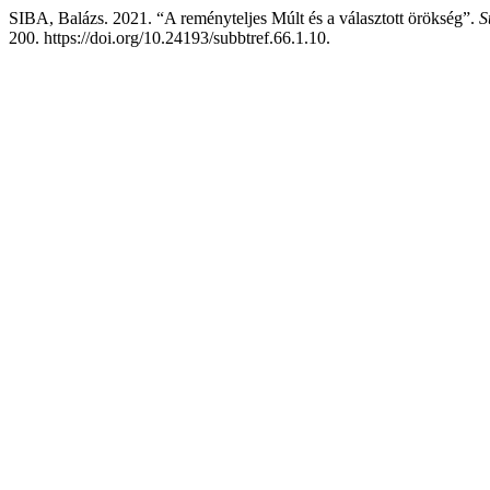
SIBA, Balázs. 2021. “A reményteljes Múlt és a választott örökség”.
S
200. https://doi.org/10.24193/subbtref.66.1.10.