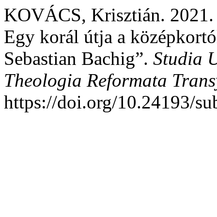
KOVÁCS, Krisztián. 2021. 
Egy korál útja a középkort
Sebastian Bachig”.
Studia U
Theologia Reformata Trans
https://doi.org/10.24193/su