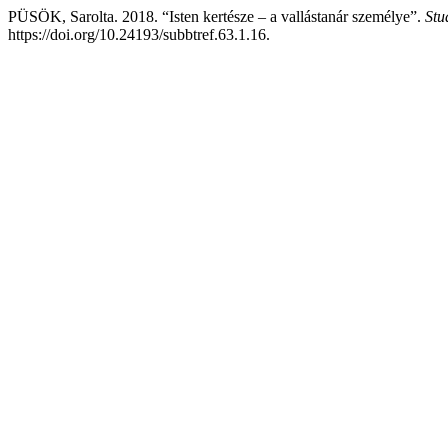
PÜSÖK, Sarolta. 2018. “Isten kertésze – a vallástanár személye”.
Stu
https://doi.org/10.24193/subbtref.63.1.16.