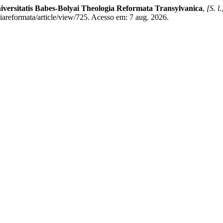
iversitatis Babes-Bolyai Theologia Reformata Transylvanica
,
[S. l.
giareformata/article/view/725. Acesso em: 7 aug. 2026.