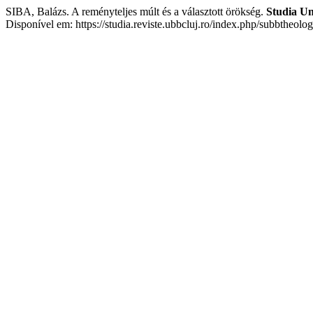
SIBA, Balázs. A reményteljes múlt és a választott örökség.
Studia Un
Disponível em: https://studia.reviste.ubbcluj.ro/index.php/subbtheolo