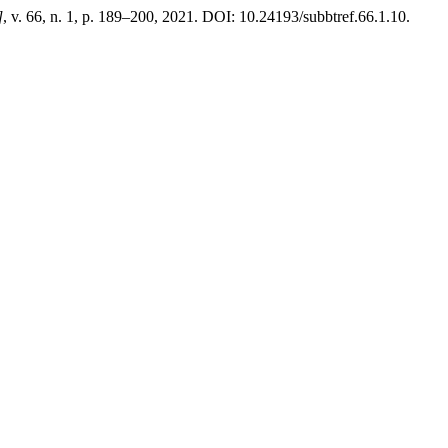
]
, v. 66, n. 1, p. 189–200, 2021. DOI: 10.24193/subbtref.66.1.10.