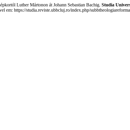
zépkortól Luther Mártonon át Johann Sebastian Bachig.
Studia Univer
el em: https://studia.reviste.ubbcluj.ro/index.php/subbtheologiareforma