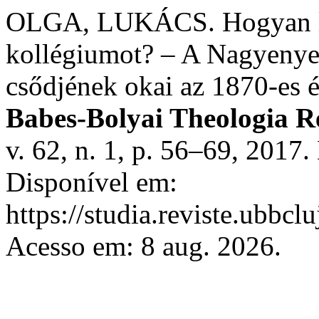
OLGA, LUKÁCS. Hogyan leh
kollégiumot? – A Nagyenye
csődjének okai az 1870-es 
Babes-Bolyai Theologia R
v. 62, n. 1, p. 56–69, 2017
Disponível em:
https://studia.reviste.ubbc
Acesso em: 8 aug. 2026.