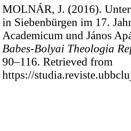
MOLNÁR, J. (2016). Unterri
in Siebenbürgen im 17. Jah
Academicum und János Apá
Babes-Bolyai Theologia Re
90–116. Retrieved from
https://studia.reviste.ubbc