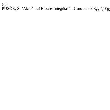
(1)
PÜSÖK, S. "Akadémiai Etika és integritás" – Gondolatok Egy új Egy