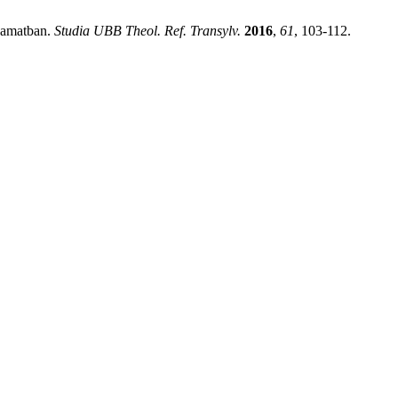
lyamatban.
Studia UBB Theol. Ref. Transylv.
2016
,
61
, 103-112.