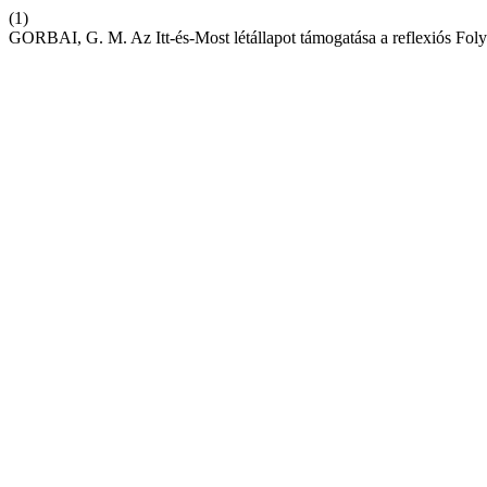
(1)
GORBAI, G. M. Az Itt-és-Most létállapot támogatása a reflexiós Fo