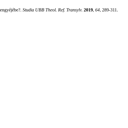
lengyéjébe?.
Studia UBB Theol. Ref. Transylv.
2019
,
64
, 289-311.