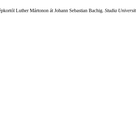
pkortól Luther Mártonon át Johann Sebastian Bachig.
Studia Universi