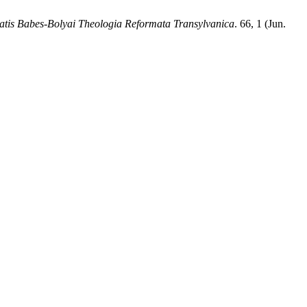
tatis Babes-Bolyai Theologia Reformata Transylvanica
. 66, 1 (Jun.