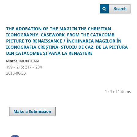
Search
THE ADORATION OF THE MAGI IN THE CHRISTIAN
ICONOGRAPHY. CASEWORK. FROM THE CATACOMB
PICTURE TO RENAISSANCE / ÎNCHINAREA MAGILOR ÎN
ICONOGRAFIA CREȘTINĂ. STUDIU DE CAZ. DE LA PICTURA
DIN CATACOMBE ȘI PÂNĂ LA RENAȘTERE
Marcel MUNTEAN
199 – 215; 217 – 234
2015-06-30
1 - 1 of 1 items
Make a Submission