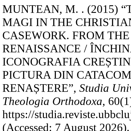
MUNTEAN, M. . (2015) 
MAGI IN THE CHRISTI
CASEWORK. FROM THE
RENAISSANCE / ÎNCHI
ICONOGRAFIA CREȘTINĂ
PICTURA DIN CATACOM
RENAȘTERE”,
Studia Uni
Theologia Orthodoxa
, 60(1
https://studia.reviste.ubbc
(Accessed: 7 August 2026).