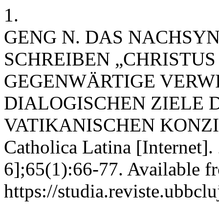
1.
GENG N. DAS NACHSY
SCHREIBEN „CHRISTUS 
GEGENWÄRTIGE VERW
DIALOGISCHEN ZIELE 
VATIKANISCHEN KONZILS
Catholica Latina [Internet]
6];65(1):66-77. Available f
https://studia.reviste.ubbcl