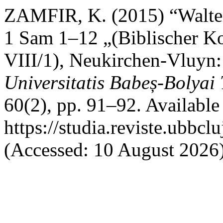
ZAMFIR, K. (2015) “Walter 
1 Sam 1–12 „(Biblischer K
VIII/1), Neukirchen-Vluyn:
Universitatis Babeș-Bolyai
60(2), pp. 91–92. Available 
https://studia.reviste.ubbcl
(Accessed: 10 August 2026)