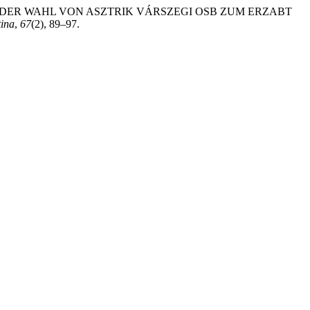
TEN DER WAHL VON ASZTRIK VÁRSZEGI OSB ZUM ERZABT
tina
,
67
(2), 89–97.