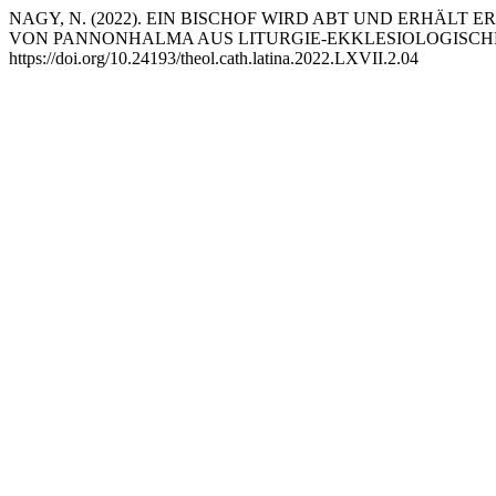
NAGY, N. (2022). EIN BISCHOF WIRD ABT UND ERHÄLT 
VON PANNONHALMA AUS LITURGIE-EKKLESIOLOGISCHE
https://doi.org/10.24193/theol.cath.latina.2022.LXVII.2.04