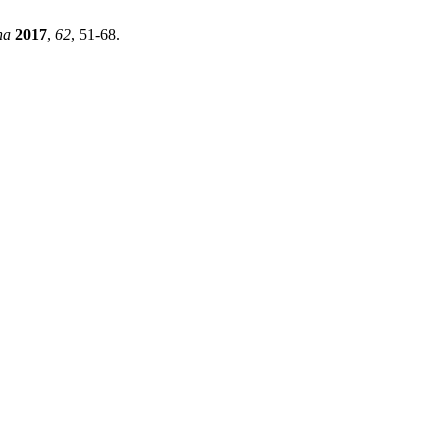
na
2017
,
62
, 51-68.