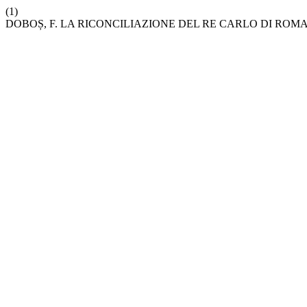
(1)
DOBOȘ, F. LA RICONCILIAZIONE DEL RE CARLO DI ROM