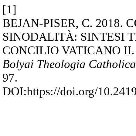
[1]
BEJAN-PISER, C. 2018.
SINODALITÀ: SINTESI 
CONCILIO VATICANO II
Bolyai Theologia Catholica
97.
DOI:https://doi.org/10.2419