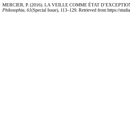
MERCIER, P. (2016). LA VEILLE COMME ÉTAT D’EXCEPTI
Philosophia
,
61
(Special Issue), 113–129. Retrieved from https://studi