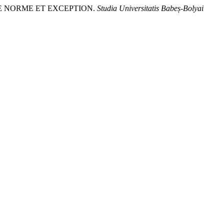
TRE NORME ET EXCEPTION.
Studia Universitatis Babeș-Bolyai