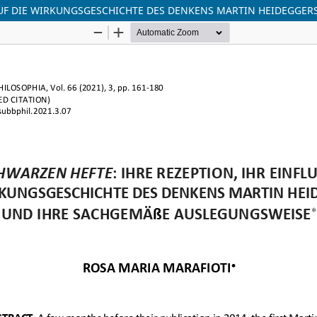
S AUF DIE WIRKUNGSGESCHICHTE DES DENKENS MARTIN HEIDEGG