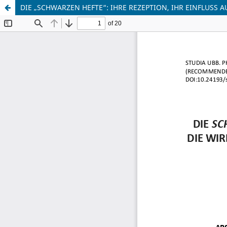
DIE „SCHWARZEN HEFTE“: IHRE REZEPTION, IHR EINFLUS