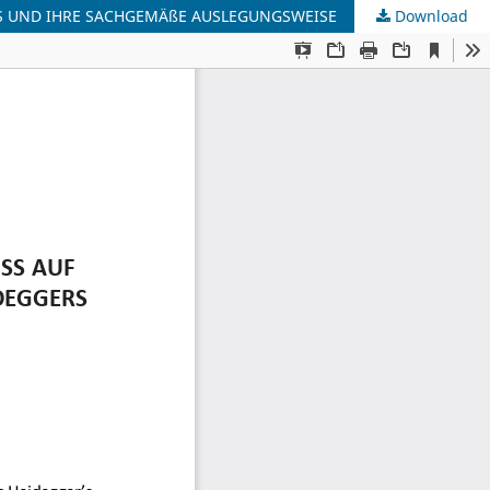
ERS UND IHRE SACHGEMÄßE AUSLEGUNGSWEISE
Download