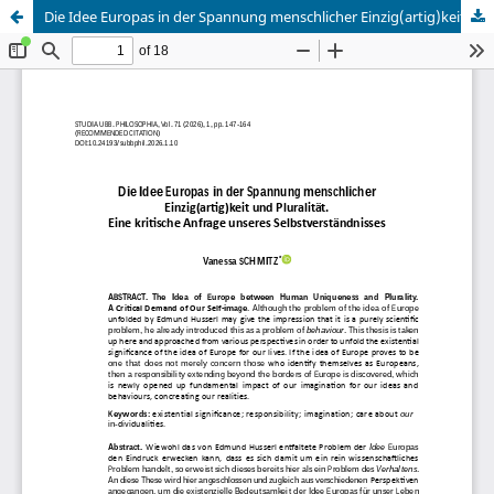
Die Idee Europas in der Spannung menschlicher Einzig(artig)keit und Pluralität. Eine kritische Anfrage unseres Selbstverständnisses