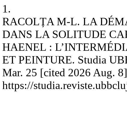
1.
RACOLȚA M-L. LA DÉ
DANS LA SOLITUDE CA
HAENEL : L’INTERMÉD
ET PEINTURE. Studia UBB P
Mar. 25 [cited 2026 Aug. 8]
https://studia.reviste.ubbcl