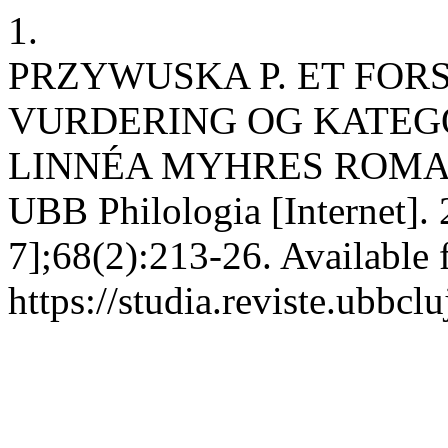
1.
PRZYWUSKA P. ET FOR
VURDERING OG KATEGO
LINNÉA MYHRES ROMAN 
UBB Philologia [Internet]. 
7];68(2):213-26. Available 
https://studia.reviste.ubbcl