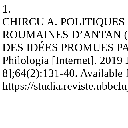
1.
CHIRCU A. POLITIQUES
ROUMAINES D’ANTAN (D
DES IDÉES PROMUES PAR
Philologia [Internet]. 2019
8];64(2):131-40. Available 
https://studia.reviste.ubbcl