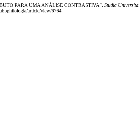
NTRIBUTO PARA UMA ANÁLISE CONTRASTIVA”.
Studia Universita
subbphilologia/article/view/6764.