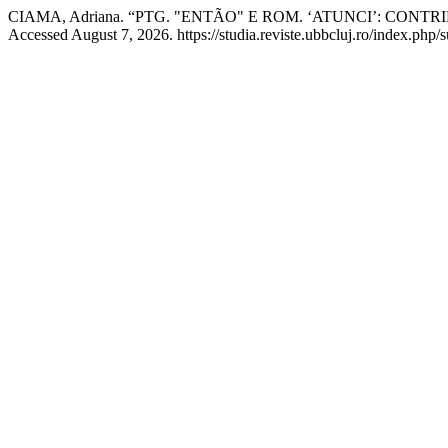
CIAMA, Adriana. “PTG. "ENTÃO" E ROM. ‘ATUNCI’: CO
Accessed August 7, 2026. https://studia.reviste.ubbcluj.ro/index.php/