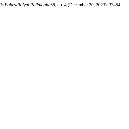
tis Babeș-Bolyai Philologia
68, no. 4 (December 20, 2023): 33–54.