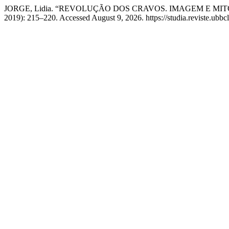
JORGE, Lidia. “REVOLUÇÃO DOS CRAVOS. IMAGEM E MI
2019): 215–220. Accessed August 9, 2026. https://studia.reviste.ubbcl